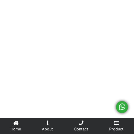
Home
About
Contact
Product