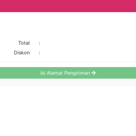
Total
:
Diskon
:
Isi Alamat Pengiriman