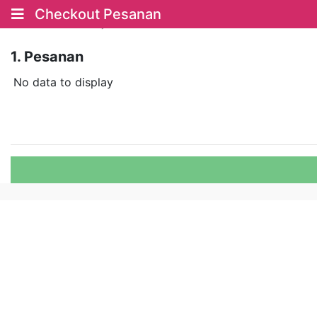
Checkout Pesanan
Kembali Belanja
1. Pesanan
No data to display