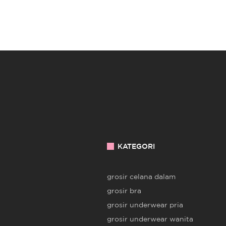
KATEGORI
grosir celana dalam
grosir bra
grosir underwear pria
grosir underwear wanita