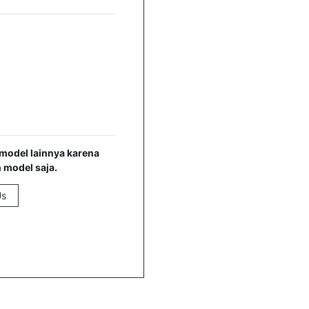
model lainnya karena
 model saja.
Us